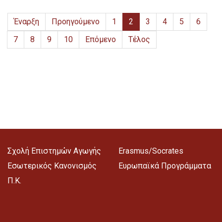
Έναρξη
Προηγούμενο
1
2
3
4
5
6
7
8
9
10
Επόμενο
Τέλος
Σχολή Επιστημών Αγωγής
Erasmus/Socrates
Εσωτερικός Κανονισμός
Ευρωπαϊκά Προγράμματα
Π.Κ.